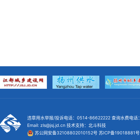
违章用水举报/投诉电话：0514-86622222 查询水费电话：0
Email: zls@jsj.jd.cn 技术支持：
北斗科技
苏公网安备32108802010152号
苏ICP备19018881号